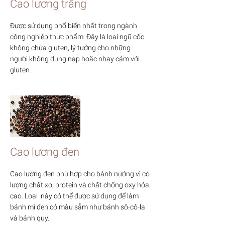
Cao lương trắng
Được sử dụng phổ biến nhất trong ngành
công nghiệp thực phẩm. Đây là loại ngũ cốc
không chứa gluten, lý tưởng cho những
người không dung nạp hoặc nhạy cảm với
gluten.
Cao lương đen
Cao lương đen phù hợp cho bánh nướng vì có
lượng chất xơ, protein và chất chống oxy hóa
cao. Loại này có thể được sử dụng để làm
bánh mì đen có màu sẫm như bánh sô-cô-la
và bánh quy.