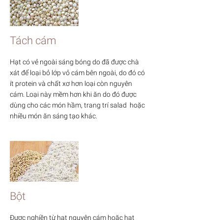
Tách cám
Hạt có vẻ ngoài sáng bóng do đã được chà
xát để loại bỏ lớp vỏ cám bên ngoài, do đó có
ít protein và chất xơ hơn loại còn nguyên
cám. Loại này mềm hơn khi ăn do đó được
dùng cho các món hầm, trang trí salad hoặc
nhiều món ăn sáng tạo khác.
Bột
Được nghiền từ hạt nguyên cám hoặc hạt