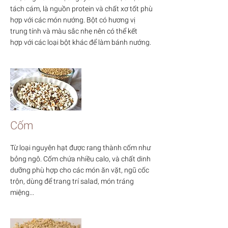
tách cám, là nguồn protein và chất xơ tốt phù
hợp với các món nướng. Bột có hương vị
trung tính và màu sắc nhẹ nên có thể kết
hợp với các loại bột khác để làm bánh nướng.
Cốm
Từ loại nguyên hạt được rang thành cốm như
bỏng ngô. Cốm chứa nhiều calo, và chất dinh
dưỡng phù hợp cho các món ăn vặt, ngũ cốc
trộn, dùng để trang trí salad, món tráng
miệng...