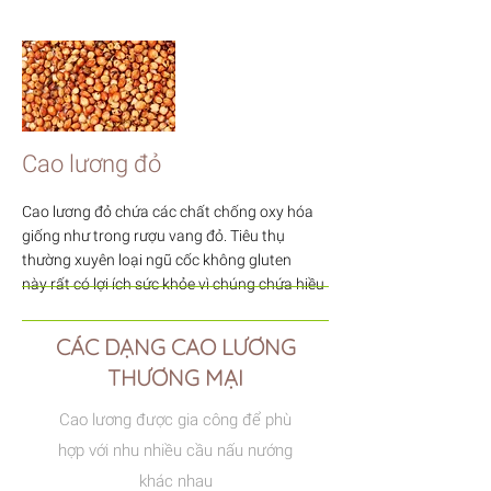
Cao lương đỏ
Cao lương đỏ chứa các chất chống oxy hóa
giống như trong rượu vang đỏ. Tiêu thụ
thường xuyên loại ngũ cốc không gluten
này rất có lợi ích sức khỏe vì chúng chứa hiều
chất chống oxy hóa và lượng chất xơ tốt dồi
dào.
CÁC DẠNG CAO LƯƠNG
THƯƠNG MẠI
Cao lương được gia công để phù
hợp với nhu nhiều cầu nấu nướng
khác nhau