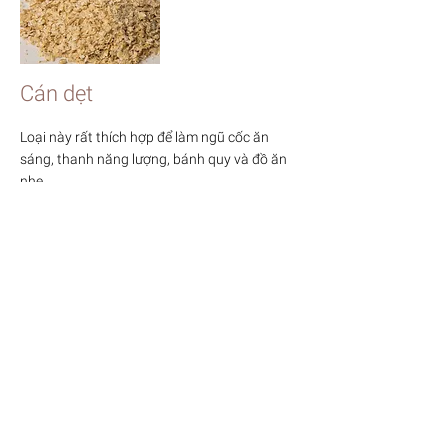
Cán dẹt
Loại này rất thích hợp để làm ngũ cốc ăn
sáng, thanh năng lượng, bánh quy và đồ ăn
nhẹ.
LỢI ÍCH SỨC KHOẺ
Cao lương là một lựa chọn tuyệt vời
để thay thế cho các loại ngũ cốc
thường ngày