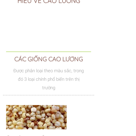
HIỂU VỀ CAO LƯƠNG
CÁC GIỐNG CAO LƯƠNG
Được phân loại theo màu sắc, trong
đó 3 loại chính phổ biến trên thị
trường