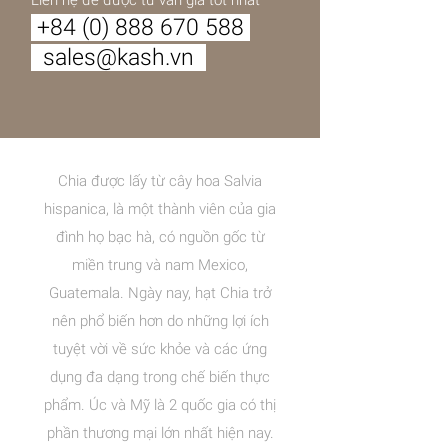
Liên hệ để được tư vấn giá tốt nhất
+84 (0) 888 670 588
sales@kash.vn
Chia được lấy từ cây hoa Salvia
hispanica, là một thành viên của gia
đình họ bạc hà, có nguồn gốc từ
miền trung và nam Mexico,
Guatemala. Ngày nay, hạt Chia trở
nên phổ biến hơn do những lợi ích
tuyệt vời về sức khỏe và các ứng
dụng đa dạng trong chế biến thực
phẩm. Úc và Mỹ là 2 quốc gia có thị
phần thương mại lớn nhất hiện nay.