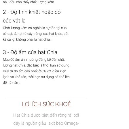
nâu đều cho thấy chất lượng kém.
2 - Độ tinh khiết hoặc có
các vật lạ
Chất lượng kém có nghĩa là sự tồn tại của
cỏ dại, lá, hạt từ cây trồng, các hạt khác, bất
kể cái gì không phải là hạt chia...
3 - Độ ẩm của hạt Chia
Mức độ ẩm ảnh hưởng đáng kể đến chất
lượng hạt Chia, đặc biệt là thời hạn sử dụng.
Duy trì độ ẩm cao nhất ở 8% với điều kiện
lạnh và khô ráo, thời hạn sử dụng có thể lên
đến 2 năm.
LỢI ÍCH SỨC KHOẺ
Hạt Chia được biết đến rộng rãi bởi
đây là nguồn giàu axit béo Omega-