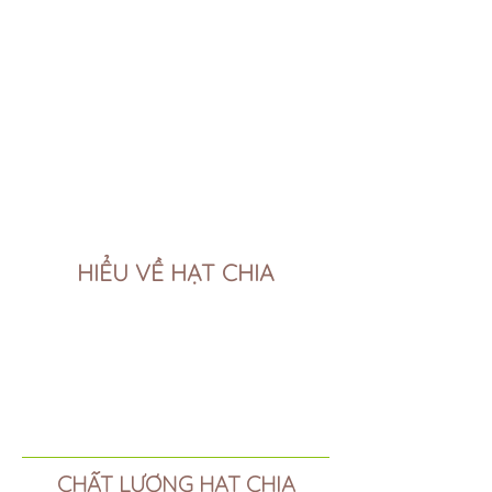
HIỂU VỀ HẠT CHIA
CHẤT LƯỢNG HẠT CHIA