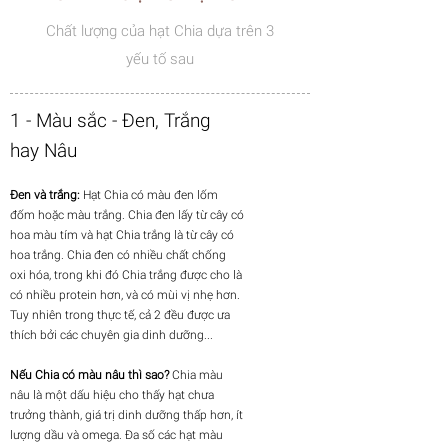
Chất lượng của hạt Chia dựa trên 3
yếu tố sau
1 - Màu sắc - Đen, Trắng
hay Nâu
Đen và trắng:
Hạt Chia có màu đen lốm
đốm hoặc màu trắng. Chia đen lấy từ cây có
hoa màu tím và hạt Chia trắng là từ cây có
hoa trắng. Chia đen có nhiều chất chống
oxi hóa, trong khi đó Chia trắng được cho là
có nhiều protein hơn, và có mùi vị nhẹ hơn.
Tuy nhiên trong thực tế, cả 2 đều được ưa
thích bởi các chuyên gia dinh dưỡng...
Nếu Chia có màu nâu thì sao?
Chia màu
nâu là một dấu hiệu cho thấy hạt chưa
trưởng thành, giá trị dinh dưỡng thấp hơn, ít
lượng dầu và omega. Đa số các hạt màu