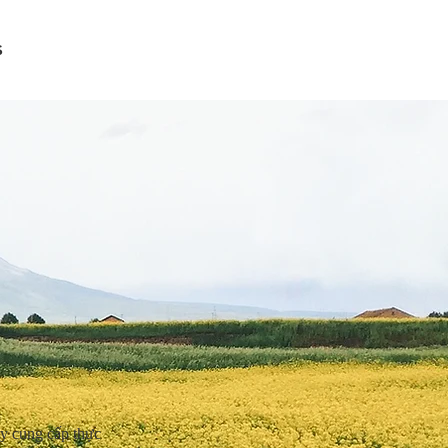
S
y cung cấp thực