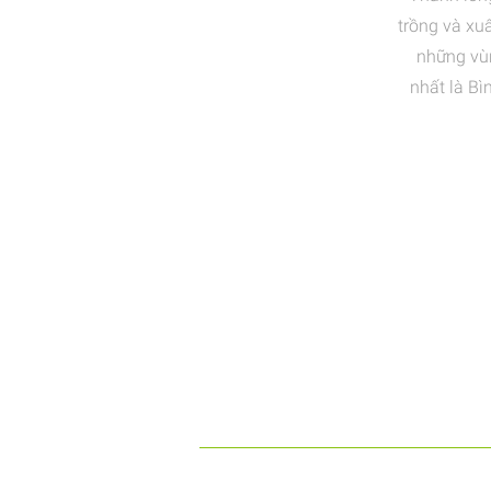
trồng và xu
những vùn
nhất là Bì