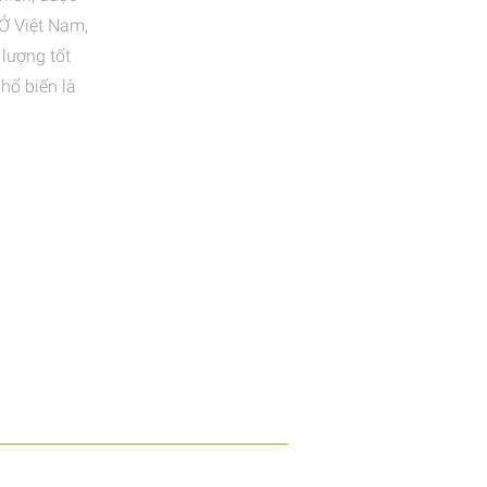
Ở Việt Nam,
lượng tốt
hổ biến là