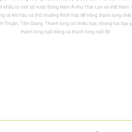
ất khẩu từ một số nước Đông Nam Á như Thái Lan và Việt Nam. 
g có khí hậu và thổ nhưỡng thích hợp để trồng thanh long chất 
nh Thuận, Tiền Giang. Thanh long có nhiều loại, nhưng hai loại p
thanh long ruột trắng và thanh long ruột đỏ