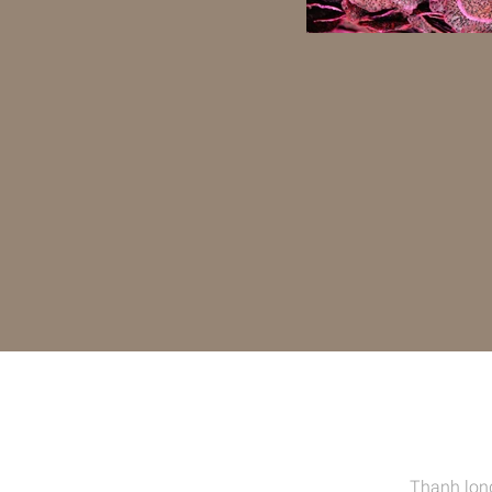
Thanh long