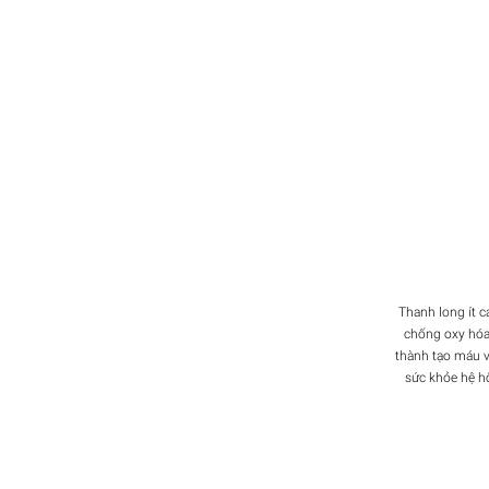
Thanh long ít c
chống oxy hóa
thành tạo máu v
sức khỏe hệ h