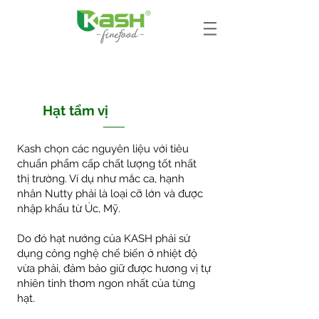
Hạt tẩm vị
Kash chọn các nguyên liệu với tiêu
chuẩn phẩm cấp chất lượng tốt nhất
thị trường. Ví dụ như mắc ca, hạnh
nhân Nutty phải là loại cỡ lớn và được
nhập khẩu từ Úc, Mỹ.
Do đó hạt nướng của KASH phải sử
dụng công nghệ chế biến ở nhiệt độ
vừa phải, đảm bảo giữ được hương vị tự
nhiên tinh thơm ngon nhất của từng
hạt.