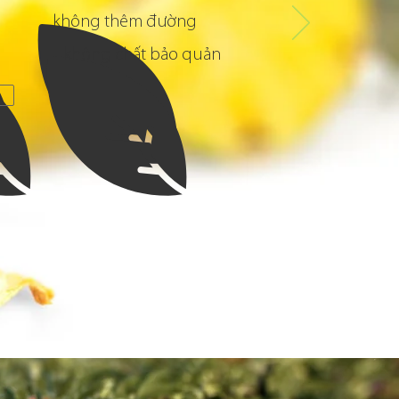
không thêm đường
​không chất bảo quản