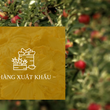
 HÀNG XUẤT KHẨU −